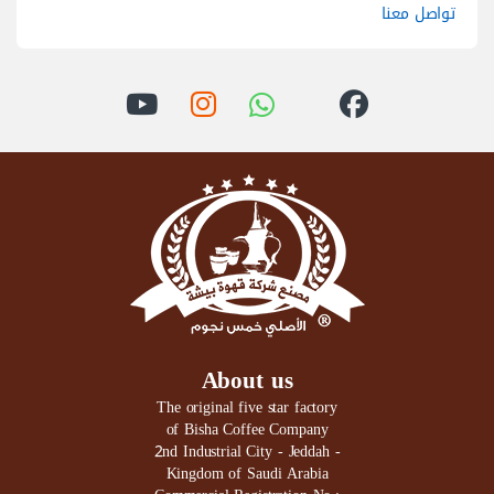
تواصل معنا
About us
The original five star factory
of Bisha Coffee Company
2nd Industrial City - Jeddah -
Kingdom of Saudi Arabia