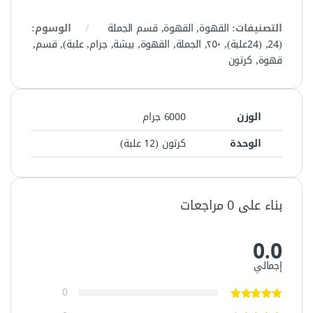
التصنيفات:
القهوة
,
القهوة
,
قسم الجملة
الوسوم:
(24
,
(24علبة)
,
٢٥٠
,
الجملة
,
القهوة
,
بيشة
,
جرام
,
علبة)
,
قسم
,
قهوة
,
كرتون
الوزن
6000 جرام
الوحدة
كرتون (12 علبة)
بناء على 0 مراجعات
0.0
إجمالي
0