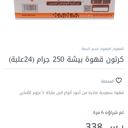
القهوة
,
القهوة
,
قسم الجملة
كرتون قهوة بيشة 250 جرام (24علبة)
المفضلة
قهوة سعودية فاخرة من أجود أنواع البن ماركة 5 نجوم الأصلي
تم شراؤه 6 مرة
ر.س
338