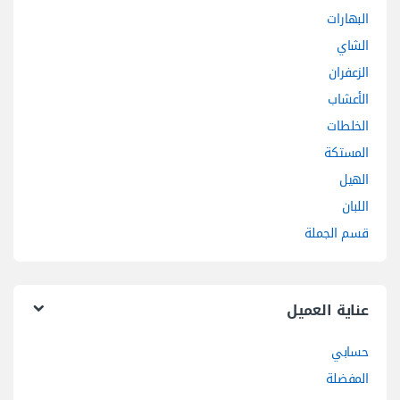
البهارات
الشاي
الزعفران
الأعشاب
الخلطات
المستكة
الهيل
اللبان
قسم الجملة
عناية العميل
حسابي
المفضلة