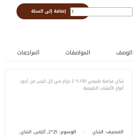
شاي مرامية أكياس 25*2 جم quantity
إضافة إلى السلة
الوصف
المواصفات
المراجعات
شاي مرامية طبيعي 100% 2 جرام في كل كيس من أجود
أنواع الأعشاب الطبيعية
التصنيف:
الشاي
الوسوم:
25*2
,
أكياس
,
الشاي
,