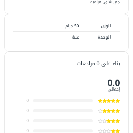
جم
,
شاي
,
مرامية
الوزن
50 جرام
الوحدة
علبة
بناء على 0 مراجعات
0.0
إجمالي
0
0
0
0