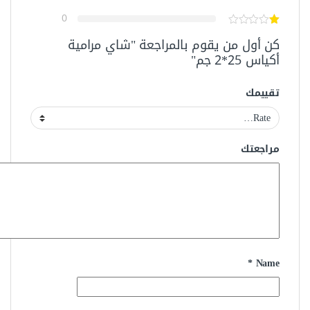
0
كن أول من يقوم بالمراجعة "شاي مرامية
أكياس 25*2 جم"
تقييمك
مراجعتك
*
Name