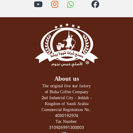
About us
The original five star factory
of Bisha Coffee Company
2nd Industrial City - Jeddah -
Kingdom of Saudi Arabia
Commercial Registration No.:
4030192974
Tax Number:
310926991300003