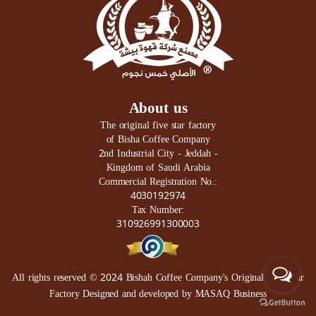
About us
The original five star factory
of Bisha Coffee Company
2nd Industrial City - Jeddah -
Kingdom of Saudi Arabia
Commercial Registration No.:
4030192974
Tax Number:
310926991300003
All rights reserved © 2024
Bishah Coffee Company's Original Five Star
Factory
Designed and developed by
MASAQ Business