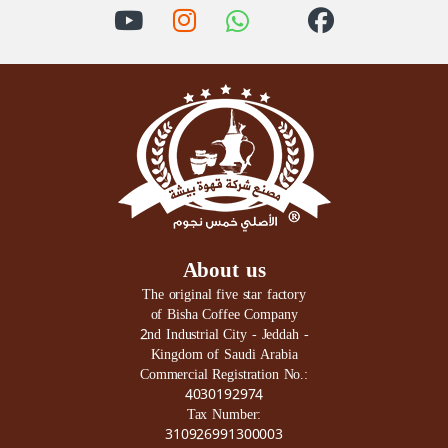
About us
The original five star factory
of Bisha Coffee Company
2nd Industrial City - Jeddah -
Kingdom of Saudi Arabia
Commercial Registration No.:
4030192974
Tax Number:
310926991300003