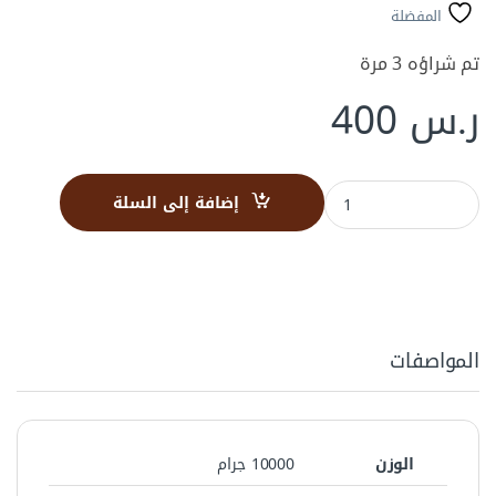
المفضلة
تم شراؤه 3 مرة
ر.س
400
قهوة بيشة 10 كيلو quantity
إضافة إلى السلة
المواصفات
الوزن
10000 جرام