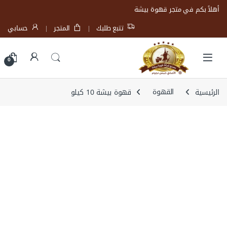
Skip to navigatio
Skip to conten
أهلاً بكم في متجر قهوة بيشة
تتبع طلبك
المتجر
حسابي
Open
0
الرئيسية
القهوة
قهوة بيشة 10 كيلو