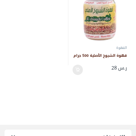
القهوة
قهوة الشيوخ الأصلية 500 جرام
ر.س
28