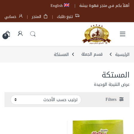
Skip to navigatio
Skip to conten
أهلاً بكم في متجر قهوة بيشة
English
تتبع طلبك
المتجر
حسابي
Open
0
الرئيسية
قسم الجملة
المستكة
المستكة
عرض النتيجة الوحيدة
Filters