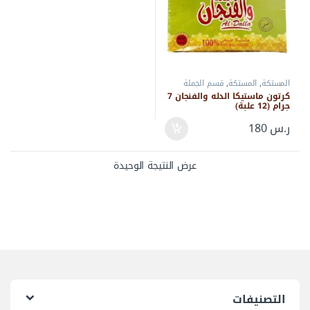
المستكة
,
المستكة
,
قسم الجملة
كرتون ماستيكا الدله والفنجان 7
جرام (12 علبة)
ر.س
180
عرض النتيجة الوحيدة
التصنيفات