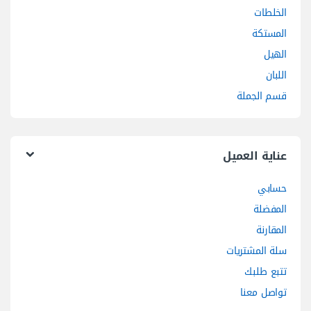
الخلطات
المستكة
الهيل
اللبان
قسم الجملة
عناية العميل
حسابي
المفضلة
المقارنة
سلة المشتريات
تتبع طلبك
تواصل معنا