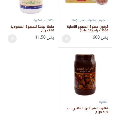
القهوة
,
القهوة
,
قسم الجملة
الخلطات
,
القهوة
كرتون قهوة الشيوخ الأصلية
خلطة بيشة للقهوة السعودية
1000 جرام (12 علبة)
250 جرام
ر.س
600
ر.س
11.50
القهوة
قهوة قشر البن الذهبي حب
400 جرام