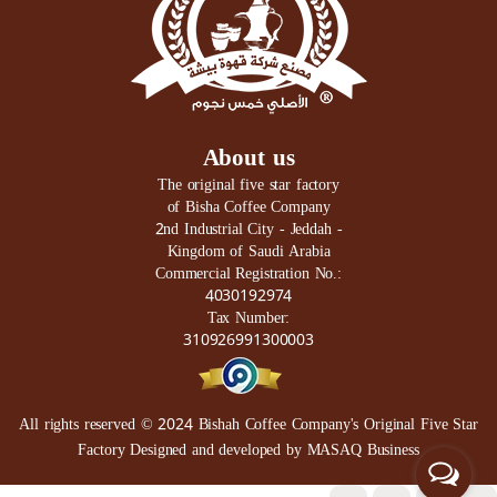
About us
The original five star factory
of Bisha Coffee Company
2nd Industrial City - Jeddah -
Kingdom of Saudi Arabia
Commercial Registration No.:
4030192974
Tax Number:
310926991300003
All rights reserved © 2024
Bishah Coffee Company's Original Five Star
Factory
Designed and developed by
MASAQ Business