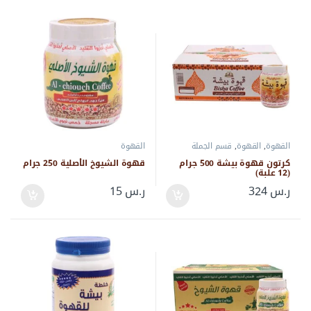
القهوة
,
القهوة
,
قسم الجملة
القهوة
كرتون قهوة بيشة 500 جرام
قهوة الشيوخ الأصلية 250 جرام
(12 علبة)
ر.س
324
ر.س
15