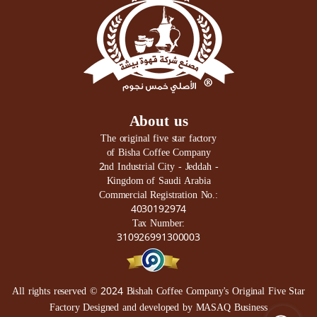
About us
The original five star factory
of Bisha Coffee Company
2nd Industrial City - Jeddah -
Kingdom of Saudi Arabia
Commercial Registration No.:
4030192974
Tax Number:
310926991300003
All rights reserved © 2024
Bishah Coffee Company's Original Five Star
Factory
Designed and developed by
MASAQ Business