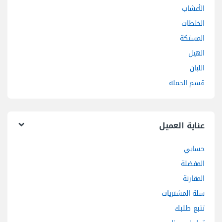
الأعشاب
الخلطات
المستكة
الهيل
اللبان
قسم الجملة
عناية العميل
حسابي
المفضلة
المقارنة
سلة المشتريات
تتبع طلبك